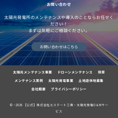
お問い合わせ
太陽光発電所のメンテナンスや導入のことならお任せく
ださい！
まずは気軽にご相談ください。
お問い合わせはこちら
太陽光メンテナンス事業
ドローンメンテナンス
除草
メンテナンス実例
太陽光発電事業
土地遊休地募集
会社概要
プライバシーポリシー
© −2026
【公式】株式会社エステート三貴・太陽光発電O＆Mサー
ビス