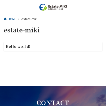
HOME
estate-miki
estate-miki
Hello world!
CONTACT